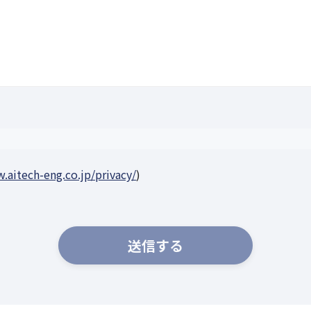
.aitech-eng.co.jp/privacy/
)