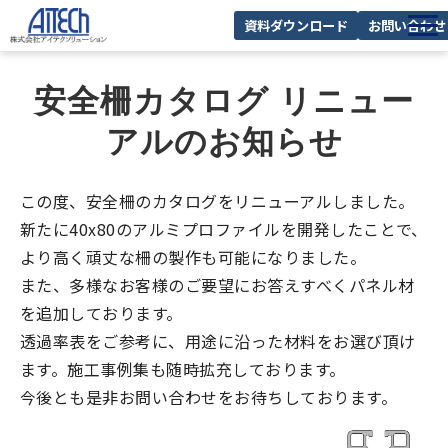
資料ダウンロード
お問い合わせ
私たちの強み
安全柵カタログ リニュー
事業紹介
アルのお知らせ
課題から探す
メーカー・製品一覧
この度、安全柵のカタログをリニューアルしました。
新たに40x80のアルミプロファイルを開発したことで、
よくあるご質問
より高く頑丈な柵の製作も可能になりました。
また、多様なお客様のご要望にお答えすべくパネル材
を追加しております。
透過率表をご参考に、用途に沿った材料をお選び頂け
ます。施工事例集も随時拡充しております。
今後とも是非お問い合わせをお待ちしております。